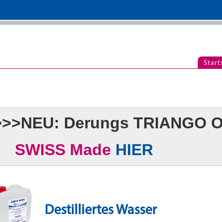
Start
>>>NEU: Derungs TRIANGO O
SWISS Made
HIER
Destilliertes Wasser