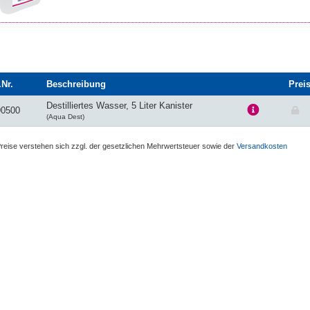
.Nr.
Beschreibung
Prei
Destilliertes Wasser, 5 Liter Kanister
90500
(Aqua Dest)
Preise verstehen sich zzgl. der gesetzlichen Mehrwertsteuer sowie der
Versandkosten