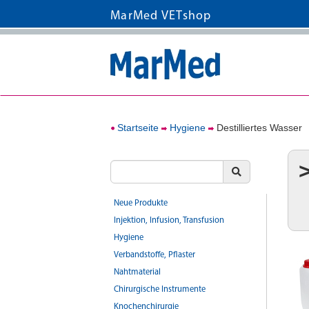
MarMed VETshop
Startseite
Hygiene
Destilliertes Wasser
Neue Produkte
Injektion, Infusion, Transfusion
Hygiene
Verbandstoffe, Pflaster
Nahtmaterial
Chirurgische Instrumente
Knochenchirurgie