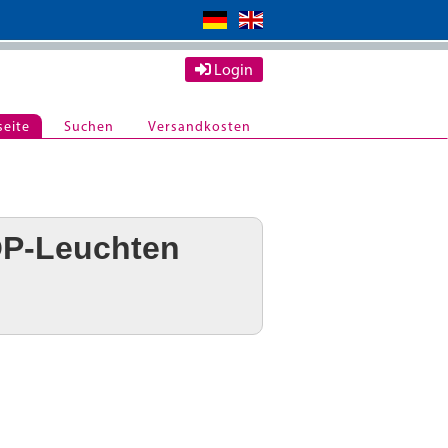
Login
seite
Suchen
Versandkosten
P-Leuchten