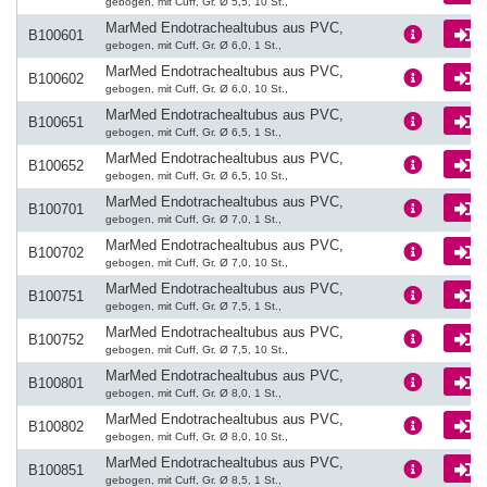
gebogen, mit Cuff, Gr. Ø 5,5, 10 St.,
MarMed Endotrachealtubus aus PVC,
L
B100601
gebogen, mit Cuff, Gr. Ø 6,0, 1 St.,
MarMed Endotrachealtubus aus PVC,
L
B100602
gebogen, mit Cuff, Gr. Ø 6,0, 10 St.,
MarMed Endotrachealtubus aus PVC,
L
B100651
gebogen, mit Cuff, Gr. Ø 6,5, 1 St.,
MarMed Endotrachealtubus aus PVC,
L
B100652
gebogen, mit Cuff, Gr. Ø 6,5, 10 St.,
MarMed Endotrachealtubus aus PVC,
L
B100701
gebogen, mit Cuff, Gr. Ø 7,0, 1 St.,
MarMed Endotrachealtubus aus PVC,
L
B100702
gebogen, mit Cuff, Gr. Ø 7,0, 10 St.,
MarMed Endotrachealtubus aus PVC,
L
B100751
gebogen, mit Cuff, Gr. Ø 7,5, 1 St.,
MarMed Endotrachealtubus aus PVC,
L
B100752
gebogen, mit Cuff, Gr. Ø 7,5, 10 St.,
MarMed Endotrachealtubus aus PVC,
L
B100801
gebogen, mit Cuff, Gr. Ø 8,0, 1 St.,
MarMed Endotrachealtubus aus PVC,
L
B100802
gebogen, mit Cuff, Gr. Ø 8,0, 10 St.,
MarMed Endotrachealtubus aus PVC,
L
B100851
gebogen, mit Cuff, Gr. Ø 8,5, 1 St.,