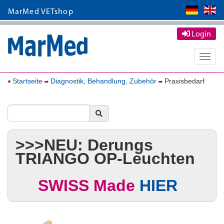
MarMed VETshop
Login
Toggle
naviga
Startseite
Diagnostik, Behandlung, Zubehör
Praxisbedarf
>>>NEU: Derungs
TRIANGO OP-Leuchten
SWISS Made
HIER