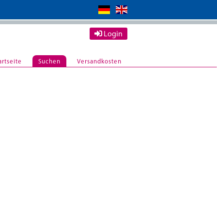
Login
artseite
Suchen
Versandkosten