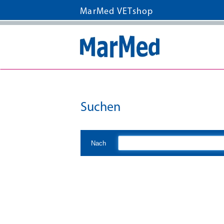
MarMed VETshop
Suchen
Nach